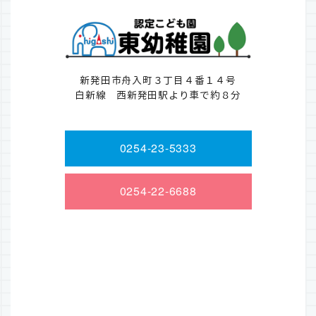
新発田市舟入町３丁目４番１４号
白新線 西新発田駅より車で約８分
0254-23-5333
0254-22-6688