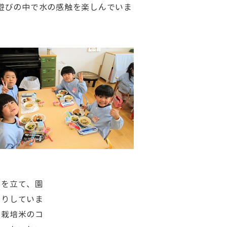
遊びの中で水の感触を楽しんでいま
。
立を立て、園
作りしていま
別栽培米のコ