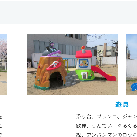
遊具
を
滑り台、ブランコ、ジャ
ご
鉄棒、うんてい、ぐるぐ
ぞ
線、アンパンマンのロッ