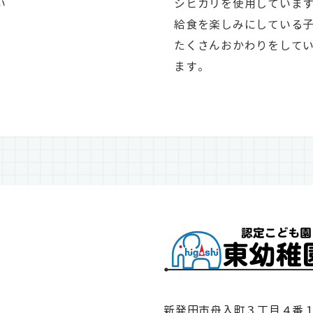
い
シヒカリを使用していま
給食を楽しみにしている
たくさんおかわりをして
ます。
新発田市舟入町３丁目４番