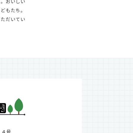
す。おいしい
子どもたち。
いただいてい
１４号