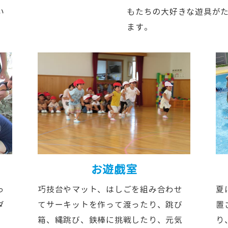
い
もたちの大好きな遊具が
ます。
お遊戯室
っ
巧技台やマット、はしごを組み合わせ
夏
ダ
てサーキットを作って渡ったり、跳び
置
箱、縄跳び、鉄棒に挑戦したり、元気
り