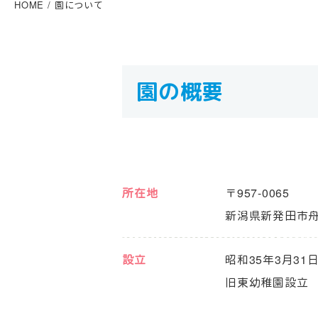
HOME
園について
園の概要
所在地
〒957-0065
新潟県新発田市
設立
昭和35年3月31
旧東幼稚園設立