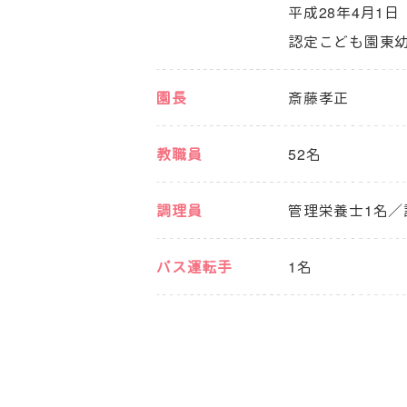
平成28年4月1日
認定こども園東
園長
斎藤孝正
教職員
52名
調理員
管理栄養士1名／
バス運転手
1名