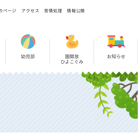
のページ
アクセス
苦情処理
情報公開
幼児部
園開放
お知らせ
ひよこぐみ