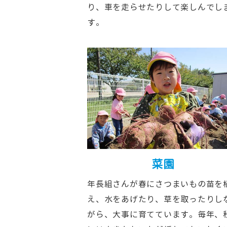
り、車を走らせたりして楽しんでし
す。
菜園
年長組さんが春にさつまいもの苗を
え、水をあげたり、草を取ったりし
がら、大事に育てています。毎年、