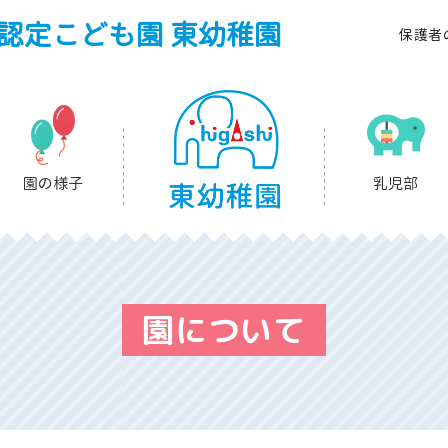
認定こども園 東幼稚園
保護者
園の様子
乳児部
園について