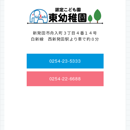
新発田市舟入町３丁目４番１４号
白新線 西新発田駅より車で約８分
0254-23-5333
0254-22-6688