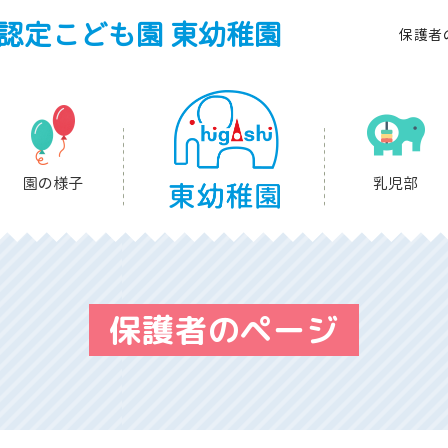
認定こども園 東幼稚園
保護者
園の様子
乳児部
保護者のページ