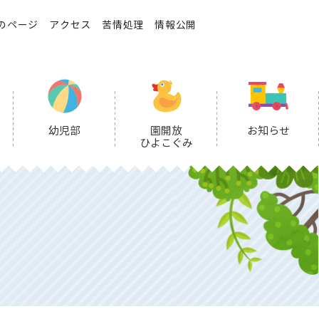
のページ
アクセス
苦情処理
情報公開
幼児部
園開放
お知らせ
ひよこぐみ