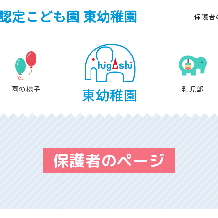
認定こども園 東幼稚園
保護者
園の様子
乳児部
保護者のページ