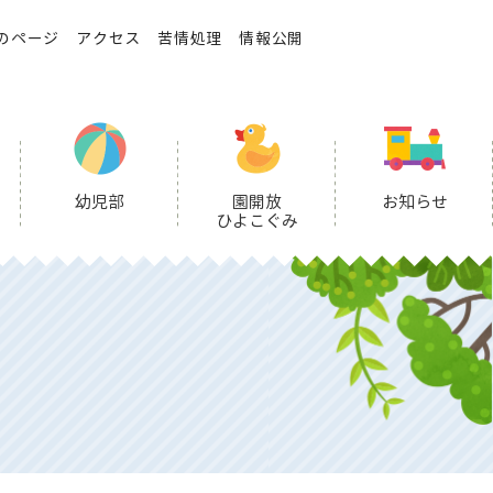
のページ
アクセス
苦情処理
情報公開
幼児部
園開放
お知らせ
ひよこぐみ