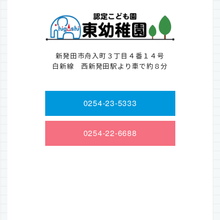
新発田市舟入町３丁目４番１４号
白新線 西新発田駅より車で約８分
0254-23-5333
0254-22-6688