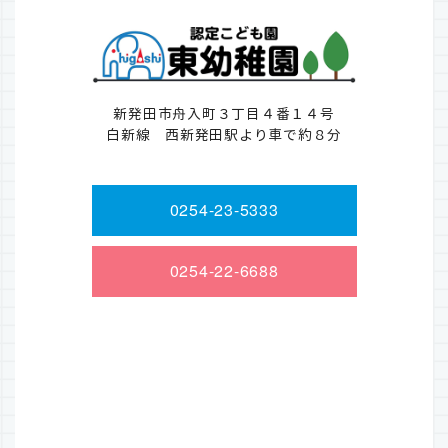
新発田市舟入町３丁目４番１４号
白新線 西新発田駅より車で約８分
0254-23-5333
0254-22-6688