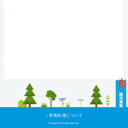
> 苦情処理について
©Higashi Kindergarten.