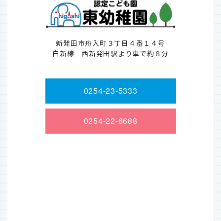
新発田市舟入町３丁目４番１４号
白新線 西新発田駅より車で約８分
0254-23-5333
0254-22-6688